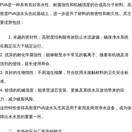
PVA是一种具有良好亲水性、耐腐蚀性和机械强度的合成高分子材料。高
密度PVA滤水头在此基础上，进一步提升了材料的致密性和耐久性。其主
要优势包括：
1. 卓越的密封性：高密度结构能有效防止水流渗漏，确保净水系统
在额定压力下稳定运行。
2. 优异的耐化学腐蚀性：能够耐受水中常见的氯离子、微量有机物及清
洗剂的侵蚀，延长使用寿命。
3. 良好的生物惰性：不易滋生细菌，符合饮用水接触材料的卫生安全标
准。
4. 较强的机械强度：能承受滤芯安装、更换及系统水压波动带来的应
力，减少破裂风险。
这些特性使得高密度PVA滤水头尤其适用于家用及商用净水设备，成为保
障出水水质的重要一环。
二、市场供应与厂家直销模式