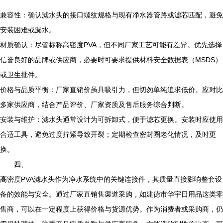
兼容性：确认滤水头的接口螺纹规格与现有净水器管路或滤芯匹配，避免
安装困难或漏水。
材质确认：尽管标称高密度PVA，但不同厂家工艺可能有差异。优先选择
信誉良好的品牌或供应商，必要时可要求提供材料安全数据表（MSDS）
或卫生批件。
价格与品质平衡：厂家直销价虽具吸引力，但切勿单纯追求低价。应对比
多家供应商，结合产品评价、厂家资质及售后服务综合判断。
安装与维护：滤水头通常设计为可拆卸式，便于滤芯更换。安装时应使用
合适工具，避免过度拧紧导致开裂；定期检查密封圈老化情况，及时更
换。
四、
高密度PVA滤水头作为净水系统中的关键连接件，其质量直接影响整套设
备的效能与安全。通过厂家直销售渠道采购，如建德市华宇日用品这类零
售商，可以在一定程度上获得价格与货源优势。作为消费者或采购商，仍